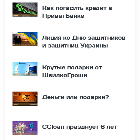
Как погасить кредит в
ПриватБанке
Акция ко Дню защитников
и защитниц Украины
Крутые подарки от
ШвидкоГроши
Деньги или подарки?
CCloan празднует 6 лет