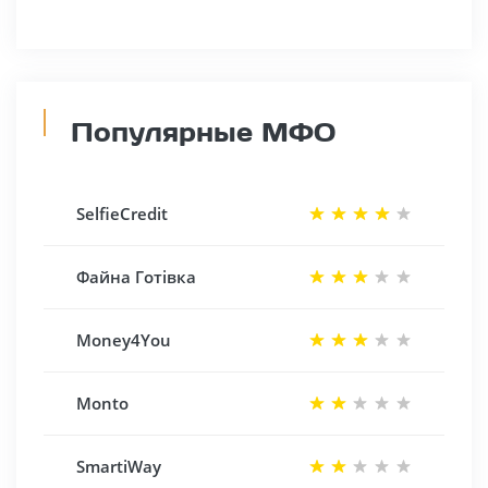
Популярные МФО
SelfieCredit
Файна Готівка
Money4You
Monto
SmartiWay