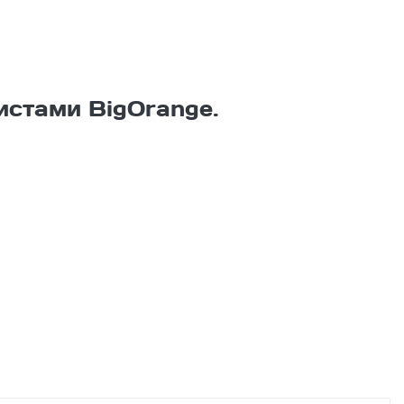
истами BigOrange.