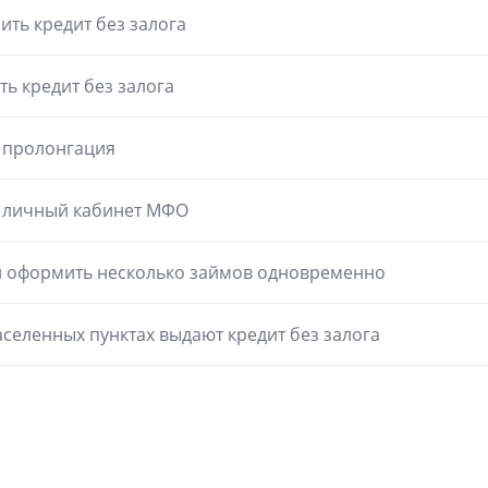
ить кредит без залога
ть кредит без залога
е пролонгация
е личный кабинет МФО
 оформить несколько займов одновременно
аселенных пунктах выдают кредит без залога