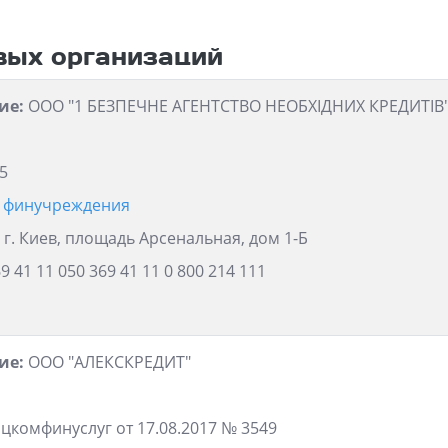
вых организаций
ие:
ООО "1 БЕЗПЕЧНЕ АГЕНТСТВО НЕОБХІДНИХ КРЕДИТІВ
5
и финучреждения
 г. Киев, площадь Арсенальная, дом 1-Б
9 41 11 050 369 41 11 0 800 214 111
ие:
ООО "АЛЕКСКРЕДИТ"
комфинуслуг от 17.08.2017 № 3549