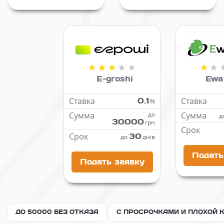
E-groshi
Ewa
Ставка
0.1
Ставка
%
Сумма
до
Сумма
д
30000
грн
Срок
Срок
30
до
днів
Подать
Подать заявку
ДО 50000 БЕЗ ОТКАЗА
С ПРОСРОЧКАМИ И ПЛОХОЙ 