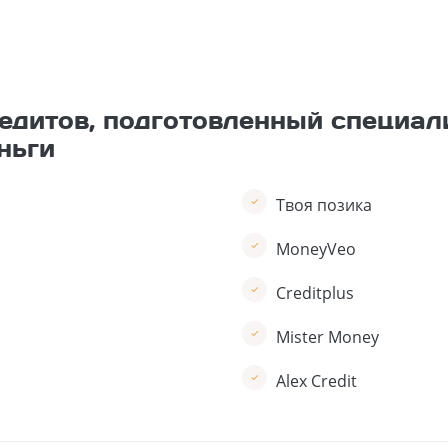
едитов, подготовленный специал
ньги
Твоя позика
MoneyVeo
Creditplus
Mister Money
Alex Credit