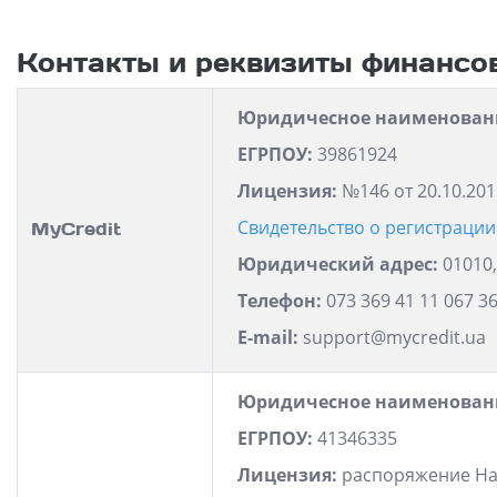
Контакты и реквизиты финансо
Юридичесное наименован
ЕГРПОУ:
39861924
Лицензия:
№146 от 20.10.201
Свидетельство о регистраци
MyCredit
Юридический адрес:
01010,
Телефон:
073 369 41 11 067 36
E-mail:
support@mycredit.ua
Юридичесное наименован
ЕГРПОУ:
41346335
Лицензия:
распоряжение Нац