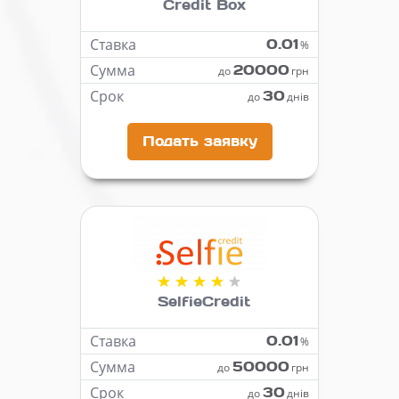
Credit Box
Ставка
0.01
%
Сумма
20000
до
грн
Срок
30
до
днів
Подать заявку
SelfieCredit
Ставка
0.01
%
Сумма
50000
до
грн
Срок
30
до
днів