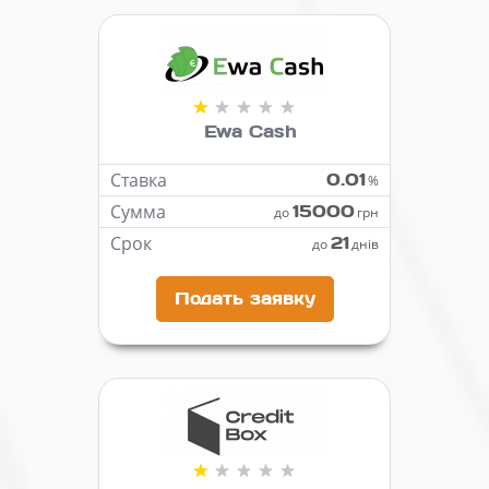
Ewa Cash
Ставка
0.01
%
Сумма
15000
до
грн
Срок
21
до
днів
Подать заявку