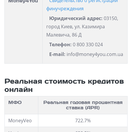
Свидетельство о регистрации
Money4You
финучреждения
Юридический адрес:
03150,
город Киев, ул. Казимира
Малевича, 86 Д
Телефон:
0 800 330 024
E-mail:
info@money4you.com.ua
Реальная стоимость кредитов
онлайн
МФО
Реальная годовая процентная
ставка (APR)
MoneyVeo
722.7%