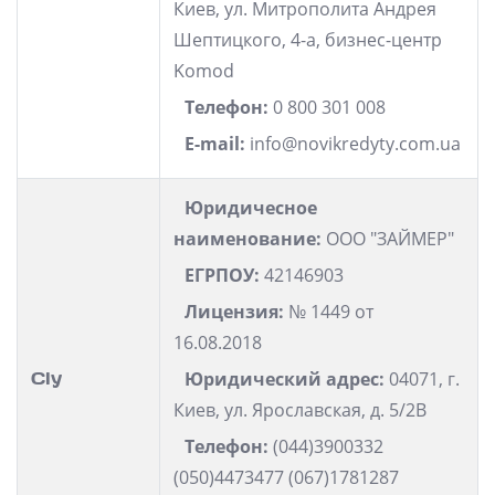
Киев, ул. Митрополита Андрея
Шептицкого, 4-а, бизнес-центр
Komod
Телефон:
0 800 301 008
E-mail:
info@novikredyty.com.ua
Юридичесное
наименование:
ООО "ЗАЙМЕР"
ЕГРПОУ:
42146903
Лицензия:
№ 1449 от
16.08.2018
Cly
Юридический адрес:
04071, г.
Киев, ул. Ярославская, д. 5/2В
Телефон:
(044)3900332
(050)4473477 (067)1781287