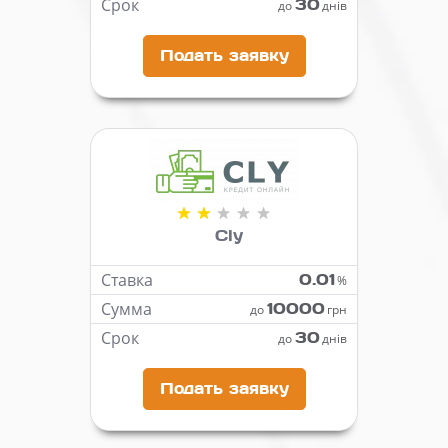
Срок
30
до
днів
Подать заявку
Cly
Ставка
0.01
%
Сумма
10000
до
грн
Срок
30
до
днів
Подать заявку