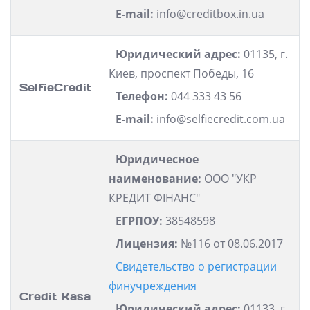
E-mail:
info@creditbox.in.ua
Юридический адрес:
01135, г.
Киев, проспект Победы, 16
SelfieCredit
Телефон:
044 333 43 56
E-mail:
info@selfiecredit.com.ua
Юридичесное
наименование:
ООО "УКР
КРЕДИТ ФІНАНС"
ЕГРПОУ:
38548598
Лицензия:
№116 от 08.06.2017
Свидетельство о регистрации
финучреждения
Credit Kasa
Юридический адрес:
01133, г.