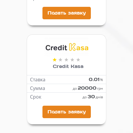
Подать заявку
Credit Kasa
Ставка
0.01
%
Сумма
20000
до
грн
Срок
30
до
днів
Подать заявку