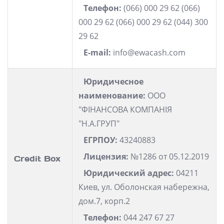
Телефон:
(066) 000 29 62 (066)
000 29 62 (066) 000 29 62 (044) 300
29 62
E-mail:
info@ewacash.com
Юридичесное
наименование:
ООО
"ФІНАНСОВА КОМПАНІЯ
"Н.А.ГРУП"
ЕГРПОУ:
43240883
Лицензия:
№1286 от 05.12.2019
Credit Box
Юридический адрес:
04211
Киев, ул. Оболонская набережна,
дом.7, корп.2
Телефон:
044 247 67 27