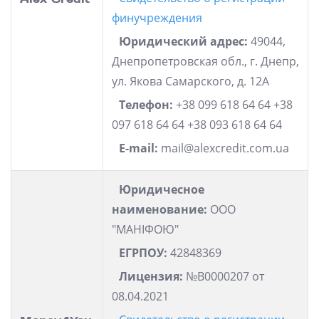
финучреждения
Юридический адрес:
49044,
Днепропетровская обл., г. Днепр,
ул. Якова Самарского, д. 12А
Телефон:
+38 099 618 64 64 +38
097 618 64 64 +38 093 618 64 64
E-mail:
mail@alexcredit.com.ua
Юридичесное
наименование:
ООО
"МАНІФОЮ"
ЕГРПОУ:
42848369
Лицензия:
№В0000207 от
08.04.2021