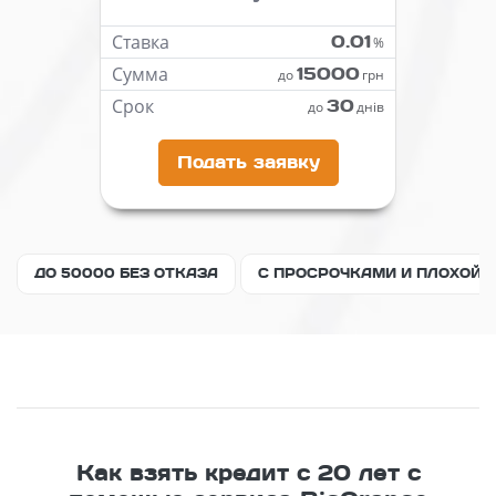
Ставка
0.01
%
Сумма
15000
до
грн
Срок
30
до
днів
Подать заявку
ДО 50000 БЕЗ ОТКАЗА
С ПРОСРОЧКАМИ И ПЛОХОЙ 
Как взять кредит с 20 лет с