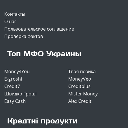
Контакты
О нас
Пользовательское соглашение
Проверка фактов
Топ МФО Украины
Money4You
Твоя позика
E-groshi
MoneyVeo
Credit7
Creditplus
Швидко Гроші
Mister Money
Easy Cash
Alex Credit
Кредтні продукти