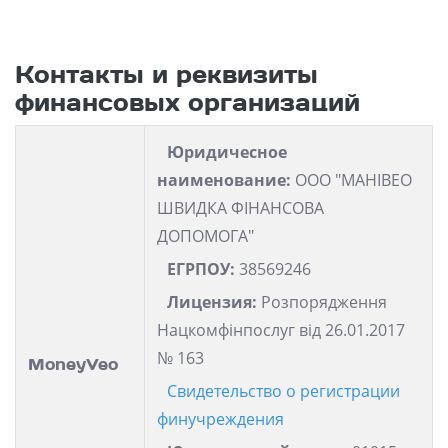
Контакты и реквизиты
финансовых организаций
Юридичесное
наименование:
ООО "МАНІВЕО
ШВИДКА ФІНАНСОВА
ДОПОМОГА"
ЕГРПОУ:
38569246
Лицензия:
Розпорядження
Нацкомфінпослуг від 26.01.2017
№ 163
MoneyVeo
Свидетельство о регистрации
финучреждения