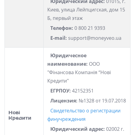
Юридический адрес:
01015, г.
Киев, улица Лейпцигская, дом 15
Б, первый этаж
Телефон:
0 800 21 9393
E-mail:
support@moneyveo.ua
Юридичесное
наименование:
ООО
"Фінансова Компанія “Нові
Кредити"
ЕГРПОУ:
42152351
Лицензия:
№1328 от 19.07.2018
Свидетельство о регистрации
Нові
Кредити
финучреждения
Юридический адрес:
02002 г.