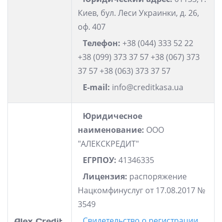
Киев, бул. Леси Украинки, д. 26,
оф. 407
Телефон:
+38 (044) 333 52 22
+38 (099) 373 37 57 +38 (067) 373
37 57 +38 (063) 373 37 57
E-mail:
info@creditkasa.ua
Юридичесное
наименование:
ООО
"АЛЕКСКРЕДИТ"
ЕГРПОУ:
41346335
Лицензия:
распоряжение
Нацкомфинуслуг от 17.08.2017 №
3549
Свидетельство о регистрации
Alex Credit