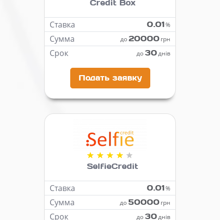
Credit Box
Ставка
0.01
%
Сумма
20000
до
грн
Срок
30
до
днів
Подать заявку
SelfieCredit
Ставка
0.01
%
Сумма
50000
до
грн
Срок
30
до
днів