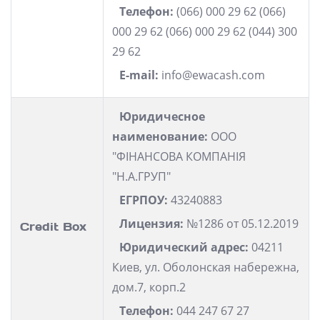
Телефон:
(066) 000 29 62 (066)
000 29 62 (066) 000 29 62 (044) 300
29 62
E-mail:
info@ewacash.com
Юридичесное
наименование:
ООО
"ФІНАНСОВА КОМПАНІЯ
"Н.А.ГРУП"
ЕГРПОУ:
43240883
Лицензия:
№1286 от 05.12.2019
Credit Box
Юридический адрес:
04211
Киев, ул. Оболонская набережна,
дом.7, корп.2
Телефон:
044 247 67 27