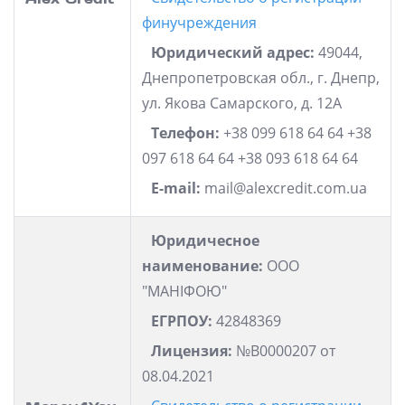
финучреждения
Юридический адрес:
49044,
Днепропетровская обл., г. Днепр,
ул. Якова Самарского, д. 12А
Телефон:
+38 099 618 64 64 +38
097 618 64 64 +38 093 618 64 64
E-mail:
mail@alexcredit.com.ua
Юридичесное
наименование:
ООО
"МАНІФОЮ"
ЕГРПОУ:
42848369
Лицензия:
№В0000207 от
08.04.2021