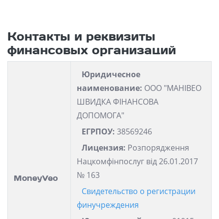
Контакты и реквизиты
финансовых организаций
Юридичесное
наименование:
ООО "МАНІВЕО
ШВИДКА ФІНАНСОВА
ДОПОМОГА"
ЕГРПОУ:
38569246
Лицензия:
Розпорядження
Нацкомфінпослуг від 26.01.2017
№ 163
MoneyVeo
Свидетельство о регистрации
финучреждения