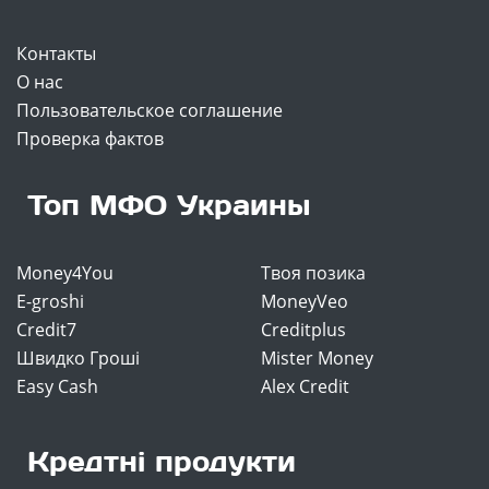
Контакты
О нас
Пользовательское соглашение
Проверка фактов
Топ МФО Украины
Money4You
Твоя позика
E-groshi
MoneyVeo
Credit7
Creditplus
Швидко Гроші
Mister Money
Easy Cash
Alex Credit
Кредтні продукти