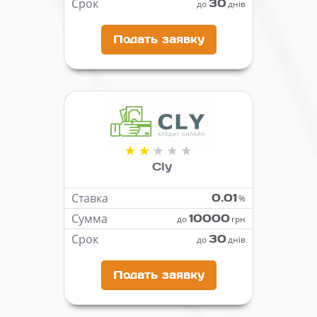
Срок
30
до
днів
Подать заявку
Cly
Ставка
0.01
%
Сумма
10000
до
грн
Срок
30
до
днів
Подать заявку