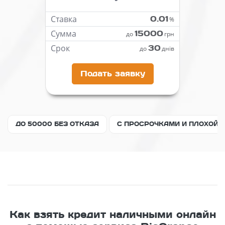
Ставка
0.01
%
Сумма
15000
до
грн
Срок
30
до
днів
Подать заявку
ДО 50000 БЕЗ ОТКАЗА
С ПРОСРОЧКАМИ И ПЛОХОЙ 
Как взять кредит наличными онлайн