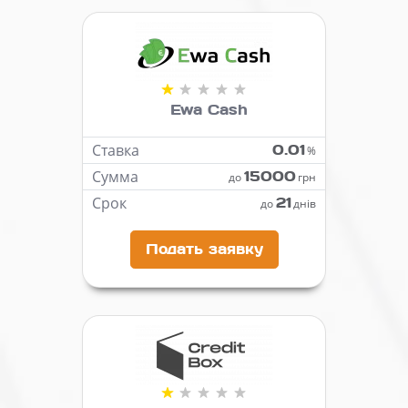
Ewa Cash
Ставка
0.01
%
Сумма
15000
до
грн
Срок
21
до
днів
Подать заявку