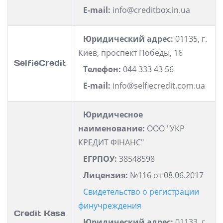
E-mail:
info@creditbox.in.ua
Юридический адрес:
01135, г.
Киев, проспект Победы, 16
SelfieCredit
Телефон:
044 333 43 56
E-mail:
info@selfiecredit.com.ua
Юридичесное
наименование:
ООО "УКР
КРЕДИТ ФІНАНС"
ЕГРПОУ:
38548598
Лицензия:
№116 от 08.06.2017
Свидетельство о регистрации
финучреждения
Credit Kasa
Юридический адрес:
01133, г.