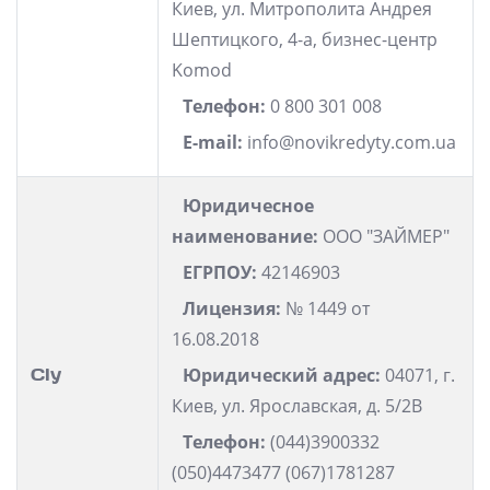
Киев, ул. Митрополита Андрея
Шептицкого, 4-а, бизнес-центр
Komod
Телефон:
0 800 301 008
E-mail:
info@novikredyty.com.ua
Юридичесное
наименование:
ООО "ЗАЙМЕР"
ЕГРПОУ:
42146903
Лицензия:
№ 1449 от
16.08.2018
Cly
Юридический адрес:
04071, г.
Киев, ул. Ярославская, д. 5/2В
Телефон:
(044)3900332
(050)4473477 (067)1781287