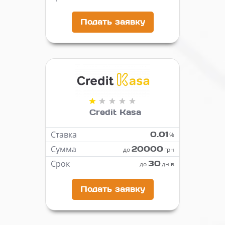
Подать заявку
Credit Kasa
Ставка
0.01
%
Сумма
20000
до
грн
Срок
30
до
днів
Подать заявку