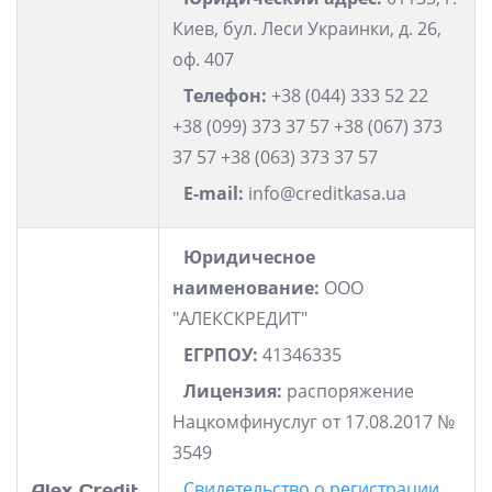
Киев, бул. Леси Украинки, д. 26,
оф. 407
Телефон:
+38 (044) 333 52 22
+38 (099) 373 37 57 +38 (067) 373
37 57 +38 (063) 373 37 57
E-mail:
info@creditkasa.ua
Юридичесное
наименование:
ООО
"АЛЕКСКРЕДИТ"
ЕГРПОУ:
41346335
Лицензия:
распоряжение
Нацкомфинуслуг от 17.08.2017 №
3549
Свидетельство о регистрации
Alex Credit