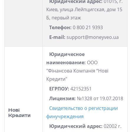
Юридический адрес:
01015, г.
Киев, улица Лейпцигская, дом 15
Б, первый этаж
Телефон:
0 800 21 9393
E-mail:
support@moneyveo.ua
Юридичесное
наименование:
ООО
"Фінансова Компанія “Нові
Кредити"
ЕГРПОУ:
42152351
Лицензия:
№1328 от 19.07.2018
Свидетельство о регистрации
Нові
Кредити
финучреждения
Юридический адрес:
02002 г.