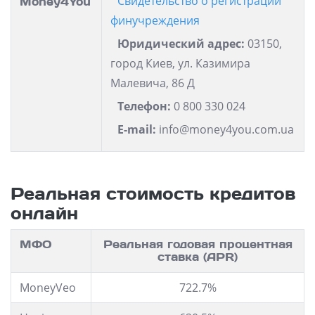
Свидетельство о регистрации
Money4You
финучреждения
Юридический адрес:
03150,
город Киев, ул. Казимира
Малевича, 86 Д
Телефон:
0 800 330 024
E-mail:
info@money4you.com.ua
Реальная стоимость кредитов
онлайн
МФО
Реальная годовая процентная
ставка (APR)
MoneyVeo
722.7%