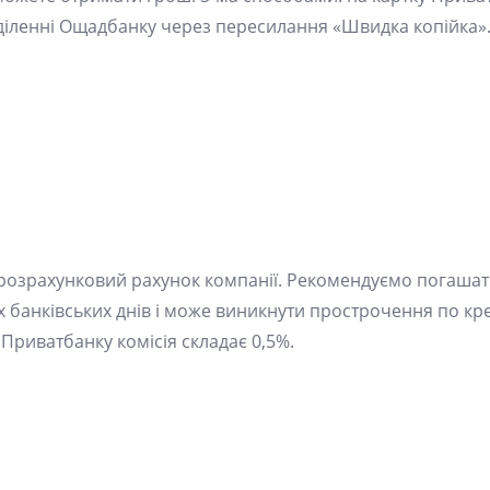
ідділенні Ощадбанку через пересилання «Швидка копійка»
а розрахунковий рахунок компанії. Рекомендуємо погашат
-х банківських днів і може виникнути прострочення по кре
і Приватбанку комісія складає 0,5%.