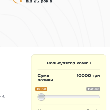
від 25 років
Калькулятор комісії
Сума
10000 грн
позики
10 000
100 000
ни.