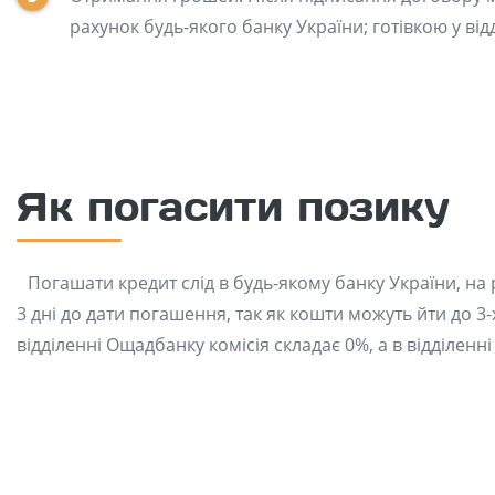
рахунок будь-якого банку України; готівкою у в
Як погасити позику
Погашати кредит слід в будь-якому банку України, н
3 дні до дати погашення, так як кошти можуть йти до 3
відділенні Ощадбанку комісія складає 0%, а в відділенн