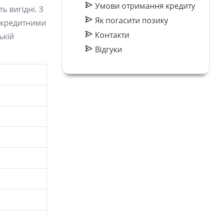
Умови отримання кредиту
 вигідні. З
Як погасити позику
о кредитними
Контакти
ькій
Відгуки