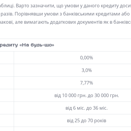
блиці. Варто зазначити, що умови у даного кредиту досить
5 разів. Порівнявши умови з банківськими кредитами аб
акові, але вимагають додаткових документів як в банківс
редиту «На будь-що»
0,00%
3,0%
7,77%
від 10 000 грн. до 30 000 грн.
від 6 міс. до 36 міс.
від 25 до 70 років