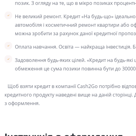
позик. З огляду на те, що в мікро позиках процентн
Не великий ремонт. Кредит «На будь-що» ідеально 
автомобіля і косметичний ремонт квартири або офі
можна зробити за рахунок даної кредитної пропози
Оплата навчання. Освіта — найкраща інвестиція. 
Задоволення будь-яких цілей. «Кредит на будь-які
обмеження це сума позики повинна бути до 30000
Щоб взяти кредит в компанії Cash2Go потрібно відпо
кредитного продукту наведені вище на даній сторінці. Д
з оформлення.