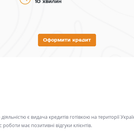
10 хвилин
Оформити кредит
іяльністю є видача кредитів готівкою на території Украї
с роботи має позитивні відгуки клієнтів.