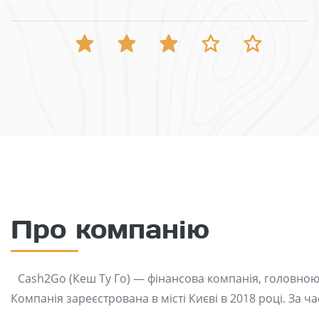
Про компанію
Cash2Go (Кеш Ту Го) — фінансова компанія, головною д
Компанія зареєстрована в місті Києві в 2018 році. За ча