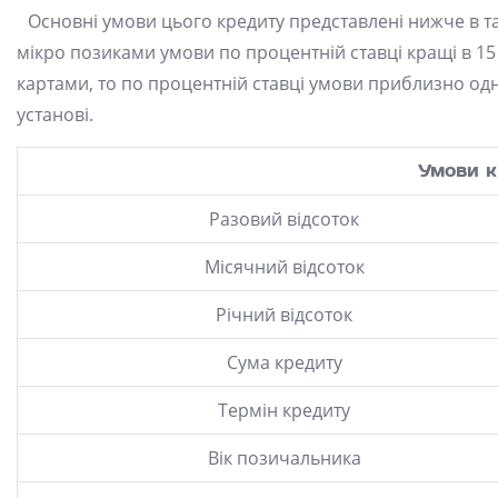
Основні умови цього кредиту представлені нижче в та
мікро позиками умови по процентній ставці кращі в 1
картами, то по процентній ставці умови приблизно одн
установі.
Умови к
Разовий відсоток
Місячний відсоток
Річний відсоток
Сума кредиту
Термін кредиту
Вік позичальника