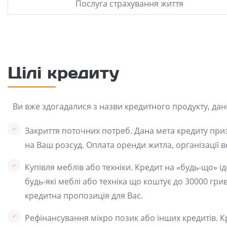
Послуга страхування життя
Цілі кредиту
Ви вже здогадалися з назви кредитного продукту, дани
Закриття поточних потреб. Дана мета кредиту при
на Ваш розсуд. Оплата оренди житла, організації в
Купівля меблів або техніки. Кредит на «будь-що» і
будь-які меблі або техніка що коштує до 30000 грив
кредитна пропозиція для Вас.
Рефінансування мікро позик або інших кредитів. К