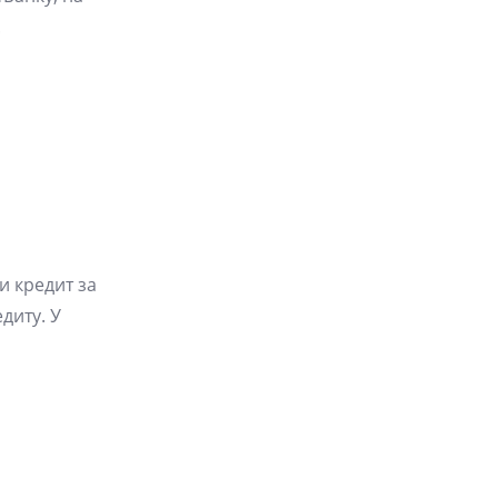
.
и кредит за
диту. У