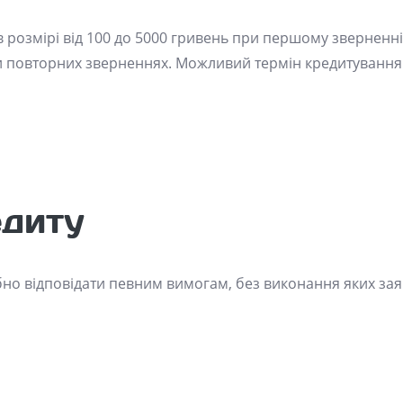
розмірі від 100 до 5000 гривень при першому зверненні 
 при повторних зверненнях. Можливий термін кредитування 
едиту
но відповідати певним вимогам, без виконання яких зая