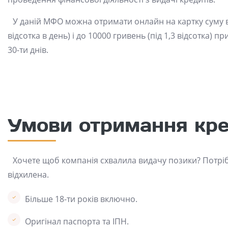
У даній МФО можна отримати онлайн на картку суму в 
відсотка в день) і до 10000 гривень (під 1,3 відсотка)
30-ти днів.
Умови отримання кр
Хочете щоб компанія схвалила видачу позики? Потріб
відхилена.
Більше 18-ти років включно.
Оригінал паспорта та ІПН.