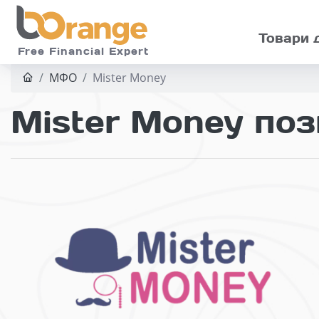
Skip to main
Товари 
Free Financial Expert
МФО
Mister Money
Mister Money поз