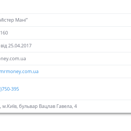
Містер Мані”
160
від 25.04.2017
ney.com.ua
@mrmoney.com.ua
0)750-395
, м.Київ, бульвар Вацлав Гавела, 4