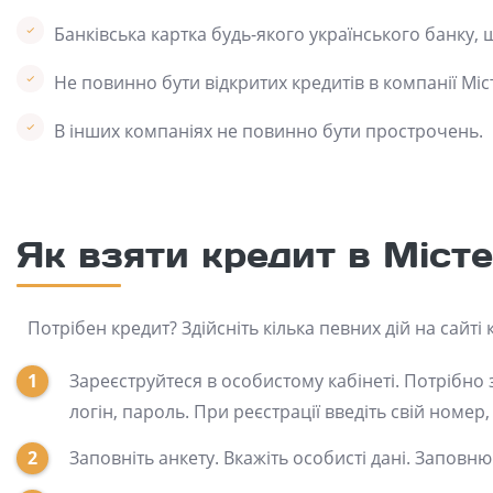
Банківська картка будь-якого українського банку, 
Не повинно бути відкритих кредитів в компанії Міс
В інших компаніях не повинно бути прострочень.
Як взяти кредит в Міст
Потрібен кредит? Здійсніть кілька певних дій на сайті 
Зареєструйтеся в особистому кабінеті. Потрібно 
логін, пароль. При реєстрації введіть свій номе
Заповніть анкету. Вкажіть особисті дані. Заповн