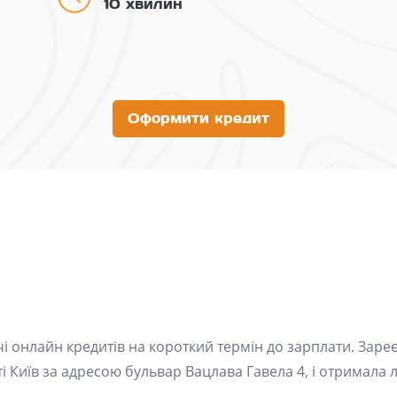
10 хвилин
Оформити кредит
ачі онлайн кредитів на короткий термін до зарплати. Заре
 Київ за адресою бульвар Вацлава Гавела 4, і отримала 