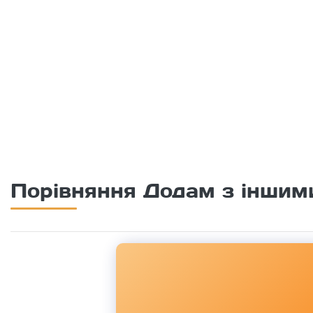
Порівняння Додам з іншим