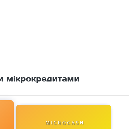
и мікрокредитами
MICROCASH