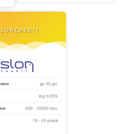
SLONCREDIT
до 30 дн.
зики
від 0.05%
600 - 25000 грн.
ки
18 - 65 років