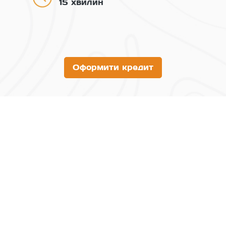
15 хвилин
Оформити кредит