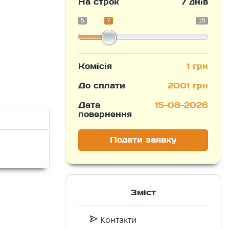
На строк
7 днів
5
7
15
Комісія
1 грн
До сплати
2001 грн
Дата
15-08-2026
повернення
Подати заявку
Зміст
Контакти