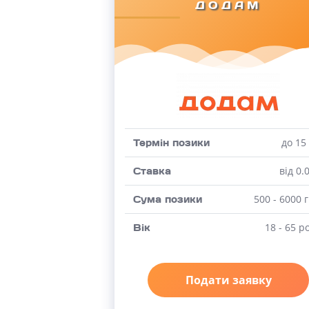
ДОДАМ
до 15
Термін позики
від 0.
Ставка
500 - 6000 
Сума позики
18 - 65 р
Вік
Подати заявку