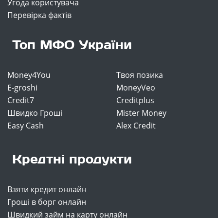
Угода користувача
Перевірка фактів
Топ МФО України
Money4You
Твоя позика
E-groshi
MoneyVeo
Credit7
Creditplus
Швидко Гроші
Mister Money
Easy Cash
Alex Credit
Кредтні продукти
Взяти кредит онлайн
Гроші в борг онлайн
Швидкий займ на карту онлайн