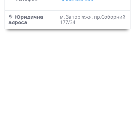
м. Запоріжжя, пр.Соборний
Юридична
177/34
адреса