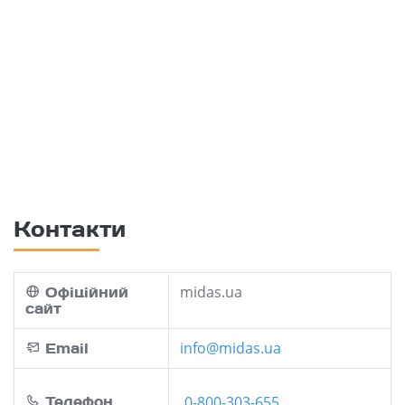
Контакти
midas.ua
Офіційний
сайт
info@midas.ua
Email
Телефон
0-800-303-655