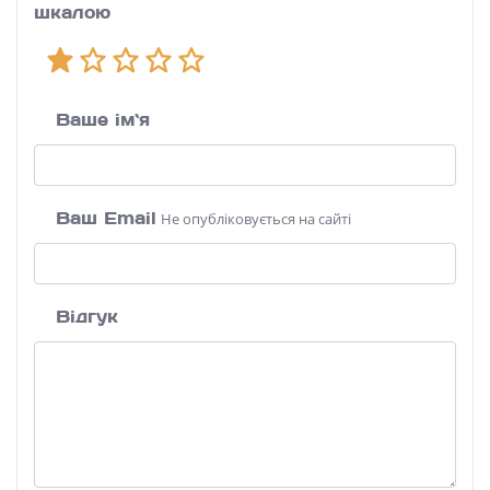
шкалою
Ваше ім`я
Ваш Email
Не опубліковується на сайті
Відгук