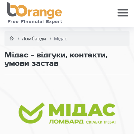
Skip to main
Free Financial Expert
Ломбарди
Мідас
Мідас - відгуки, контакти,
умови застав