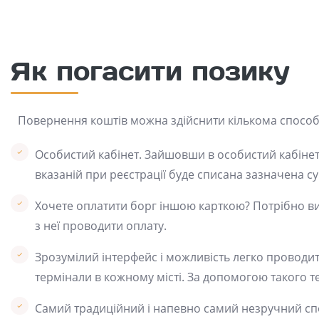
Як погасити позику
Повернення коштів можна здійснити кількома способ
Особистий кабінет. Зайшовши в особистий кабінет в
вказаній при реєстрації буде списана зазначена сум
Хочете оплатити борг іншою карткою? Потрібно виб
з неї проводити оплату.
Зрозумілий інтерфейс і можливість легко проводи
термінали в кожному місті. За допомогою такого т
Самий традиційний і напевно самий незручний спо