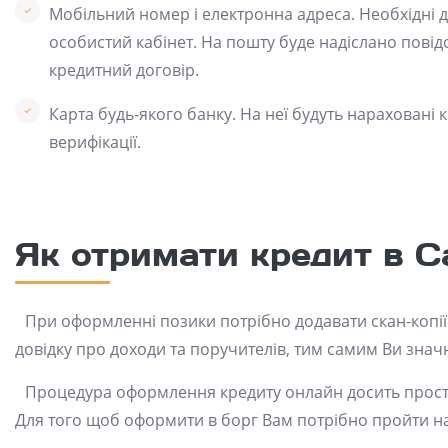
Мобільний номер і електронна адреса. Необхідні д
особистий кабінет. На пошту буде надіслано пові
кредитний договір.
Карта будь-якого банку. На неї будуть нараховані
верифікації.
Як отримати кредит в C
При оформленні позики потрібно додавати скан-копії 
довідку про доходи та поручителів, тим самим Ви знач
Процедура оформлення кредиту онлайн досить проста
Для того щоб оформити в борг Вам потрібно пройти н