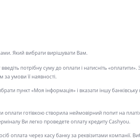
ами. Який вибрати вирішувати Вам.
ведіть потрібну суму до оплати і натисніть «оплатити». 
 за умови її наявності.
рати пункт «Моя інформація» і вказати іншу банківську 
ти оплати готівкою створила неймовірний попит на платі
ерміналу Ви легко проведете оплату кредиту Cashyou.
сіб оплата через касу банку за реквізитами компанії. 