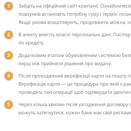
Зайдіть на офіційний сайт компанії. Ознайомтес
повзунків встановіть потрібну суму і термін поз
Якщо умови влаштовують, продовжити можна, на
В анкету внесіть власні персональні дані. Паспор
по кредиту.
Додатковим етапом обумовленим системою безпек
перш ніж прийняти рішення про видачу.
Після проходження верифікації карти на пошту п
Верифікація карти — це процедура при якій з ра
проводять такі операції щоб підтвердити ідентичн
Через кілька хвилин після узгодження договору г
можуть затягнутися, кожен банк має свій реглам