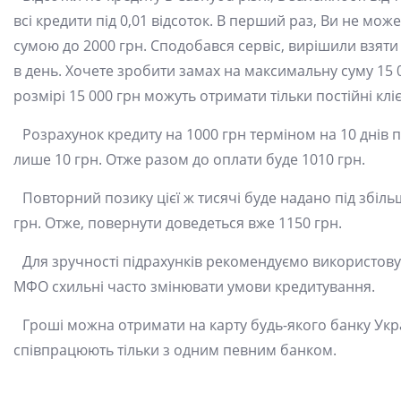
всі кредити під 0,01 відсоток. В перший раз, Ви не м
сумою до 2000 грн. Сподобався сервіс, вирішили взяти 
в день. Хочете зробити замах на максимальну суму 15 
розмірі 15 000 грн можуть отримати тільки постійні к
Розрахунок кредиту на 1000 грн терміном на 10 днів 
лише 10 грн. Отже разом до оплати буде 1010 грн.
Повторний позику цієї ж тисячі буде надано під збіль
грн. Отже, повернути доведеться вже 1150 грн.
Для зручності підрахунків рекомендуємо використову
МФО схильні часто змінювати умови кредитування.
Гроші можна отримати на карту будь-якого банку Укр
співпрацюють тільки з одним певним банком.