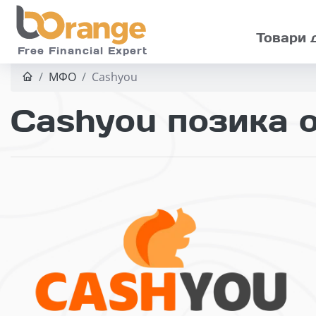
Skip to main
Товари 
Free Financial Expert
МФО
Cashyou
Cashyou позика о