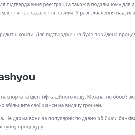
ля підтвердження реєстрації а також в подальшому для д
домлення про схвалення позики. У разі схвалення надсил
 кредитні кошти. Для підтвердження буде пройдена проце
ashyou
паспорта та ідентифікаційного коду. Можна, не обов'язк
но збільшите свої шанси на видачу грошей.
. Не дарма вони за популярністю давно обійшли банківс
аступну процедуру.