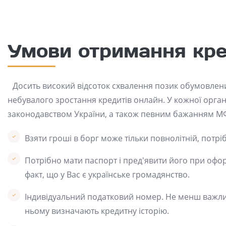
Умови отримання кр
Досить високий відсоток схвалення позик обумовлен
небувалого зростання кредитів онлайн. У кожної орган
законодавством України, а також певним бажанням МФ
Взяти гроші в борг може тільки повнолітній, потрі
Потрібно мати паспорт і пред'явити його при офор
факт, що у Вас є українське громадянство.
Індивідуальний податковий номер. Не менш важли
ньому визначають кредитну історію.