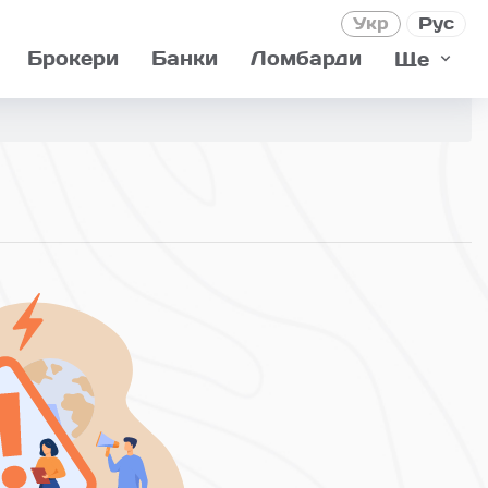
Укр
Рус
Брокери
Банки
Ломбарди
Ще