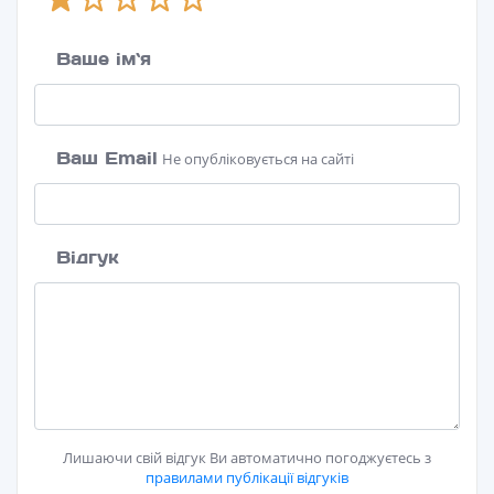
Ваше ім`я
Ваш Email
Не опубліковується на сайті
Відгук
Лишаючи свій відгук Ви автоматично погоджуєтесь з
правилами публікації відгуків