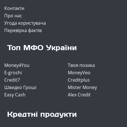
Контакти
Про нас
Угода користувача
Перевірка фактів
Топ МФО України
Money4You
Твоя позика
E-groshi
MoneyVeo
Credit7
Creditplus
Швидко Гроші
Mister Money
Easy Cash
Alex Credit
Кредтні продукти