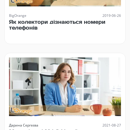
BigOrange
2019-06-26
Як колектори дізнаються номери
телефонів
Дарина Сергєєва
2021-08-27