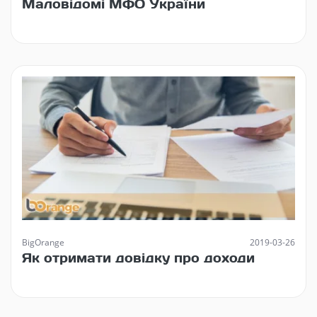
Маловідомі МФО України
BigOrange
2019-03-26
Як отримати довідку про доходи