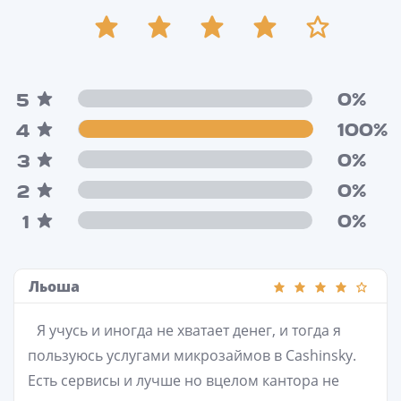
0%
5
100%
4
0%
3
0%
2
0%
1
Льоша
Я учусь и иногда не хватает денег, и тогда я
пользуюсь услугами микрозаймов в Cashinsky.
Есть сервисы и лучше но вцелом кантора не