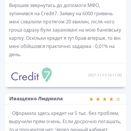
Вирішив звернутись до допомоги МФО,
зупинився на Credit7. Заявку на 6000 гривень
мені схвалили протягом 20 хвилин, після чого
гроші одразу були зараховані на мою банківську
картку. Оскільки кредит я тут брав вперше, то він
мені обійшовся практично задарма - 0,01% на
день.
2021-11-15 16:11:00
Иващенко Людмила
Оформила здесь кредит на 5 тыс. без проблем,
выручили прям очень. Если досрочно погашать,
то и процентов нет. Через личный кабинет