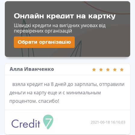
Онлайн кредит на картку
Швидкі кредити на вигідних умовах від
перевірених організацій
Обрати організацію
Алла Иванченко
взяла кредит на 8 дней до зарплаты, отправили
деньги на карту еще и с минимальным
процентом. спасибо!
2021-06-18 16:16:03