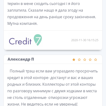
термін в мене сходить сьогодні і я його
заплатила. Сказали нащо я дала згоду на
продовження на день раніше сроку закінчення.
Мутна компанія.
2020-11-30 16:15:25
Александр П
Полный трэш если вам угораздило просрочить
кредит в этой конторе- достанут и вас и ваших
родных и близких. Коллекторы от этой конторы
по разговору минимум с двумя ходками в места
не столь отдаленные- отморозки угрожают
жизни. Не ведитесь если не уверены((