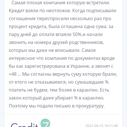
Самая плохая компания которую встретили.
Кредит взяли по неотложке. Когда подписывали
соглашение переспросили несколько раз про
процент кредита, была оглашена одна сума. за
пару дней до оплати впаяли 50%.и начали
звонить на номера друзей родственников,
которых мы даже не вписывали. Самое
интересное что компания по документах вроде
бы как зарегистрирована в Украине, а звонят с
+48 ... Мы согласны вернуть суму которую брали,
от етого не отказываемся, но сумашедшие %
платить не будем, тем более в карантин. Есть
закон который даже убирает % в карантин.
Поэтому мы подали письмо в прокуратуру.
2021-04-15 16:11:40