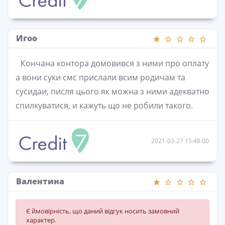
Игоо
Кончана контора домовився з ними про оплату
а вони суки смс прислали всим родичам та
сусидаи, писля цього як можна з ними адекватно
спилкуватися, и кажуть що не робили такого.
2021-03-27 15:48:00
Валентина
Є ймовірність, що даний відгук носить замовний
характер.