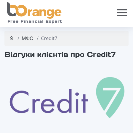
Skip to main
Free Financial Expert
МФО
Credit7
Відгуки клієнтів про Credit7