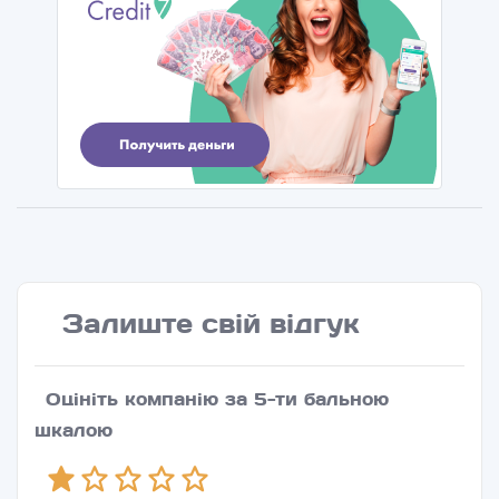
Залиште свій відгук
Оцініть компанію за 5-ти бальною
шкалою