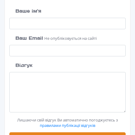
Ваше ім`я
Ваш Email
Не опубліковується на сайті
Відгук
Лишаючи свій відгук Ви автоматично погоджуєтесь з
правилами публікації відгуків