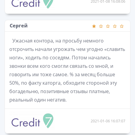
2021-01-08 16:08:06
Сергей
Ужасная контора, на просьбу немного
отсрочить начали угрожать чем угодно «славить
ноги», ходить по соседям. Потом начались
звонки всем кого смогли связать со мной, и
говорить им тоже самое. % за месяц больше
50%, по факту каторга, обходите стороной эту
богадельню, позитивные отзывы платные,
реальный один негатив.
2021-01-06 16:07:07