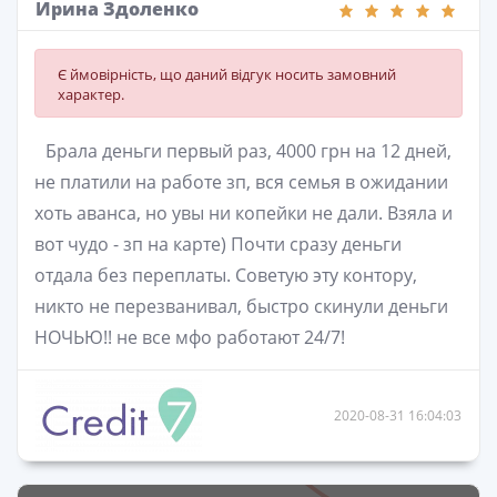
Ирина Здоленко
Є ймовірність, що даний відгук носить замовний
характер.
Брала деньги первый раз, 4000 грн на 12 дней,
не платили на работе зп, вся семья в ожидании
хоть аванса, но увы ни копейки не дали. Взяла и
вот чудо - зп на карте) Почти сразу деньги
отдала без переплаты. Советую эту контору,
никто не перезванивал, быстро скинули деньги
НОЧЬЮ!! не все мфо работают 24/7!
2020-08-31 16:04:03