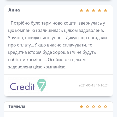
Анна
Потрібно було терміново кошти, звернулась у
цю компанію і залишилась цілком задоволена.
Зручно, швидко, доступно... Дякую, що нагадали
про оплату... Якщо вчасно сплачувати, то і
кредитна історія буде хороша і % не будуть
набігати космічні... Особисто я цілком
задоволена цією компанією...
2021-06-13 16:10:24
Тамила