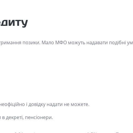
едиту
 отримання позики. Мало МФО можуть надавати подібні ум
неофіційно і довідку надати не можете.
 в декреті, пенсіонери.