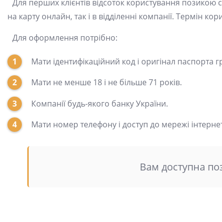
Для перших клієнтів відсоток користування позикою ск
на карту онлайн, так і в відділенні компанії. Термін кор
Для оформлення потрібно:
Мати ідентифікаційний код і оригінал паспорта 
Мати не менше 18 і не більше 71 років.
Компанії будь-якого банку України.
Мати номер телефону і доступ до мережі інтернет
Вам доступна поз