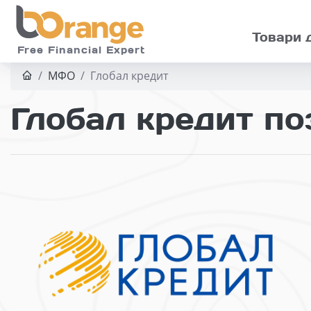
Skip to main
Товари 
Free Financial Expert
МФО
Глобал кредит
Глобал кредит по