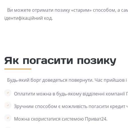
Ви можете отримати позику «старим» способом, а сам
ідентифікаційний код.
Як погасити позику
Будь-який борг доведеться повернути. Час прийшов і
Оплатити можна в будь-якому відділенні компанії 
Зручним способом є можливість погасити кредит ч
Можна скористатися системою Приват24.