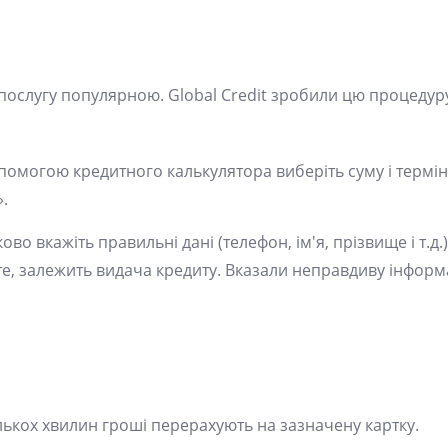
ослугу популярною. Global Credit зробили цю процедур
допомогою кредитного калькулятора виберіть суму і термін
.
о вкажіть правильні дані (телефон, ім'я, прізвище і т.д.).
те, залежить видача кредиту. Вказали неправдиву інфор
ькох хвилин гроші перерахують на зазначену картку.