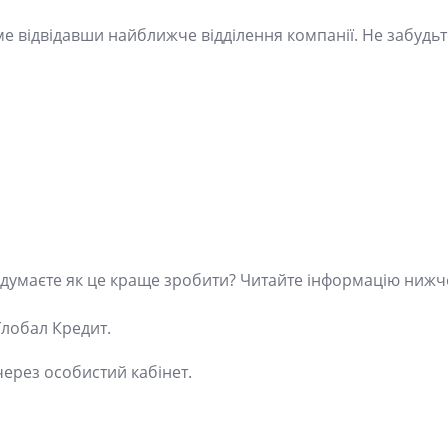
е відвідавши найближче відділення компанії. Не забудьт
 думаєте як це краще зробити? Читайте інформацію нижч
Глобал Кредит.
ерез особистий кабінет.