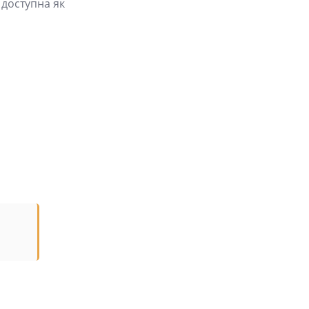
 доступна як