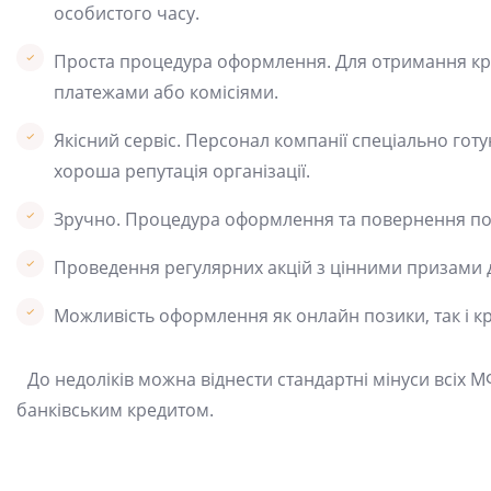
особистого часу.
Проста процедура оформлення. Для отримання кред
платежами або комісіями.
Якісний сервіс. Персонал компанії спеціально гот
хороша репутація організації.
Зручно. Процедура оформлення та повернення пози
Проведення регулярних акцій з цінними призами 
Можливість оформлення як онлайн позики, так і к
До недоліків можна віднести стандартні мінуси всіх 
банківським кредитом.