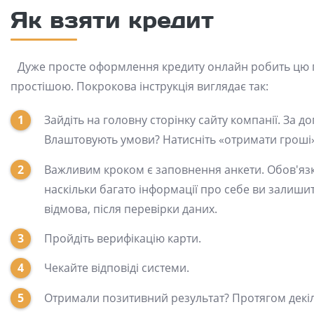
Як взяти кредит
Дуже просте оформлення кредиту онлайн робить цю п
простішою. Покрокова інструкція виглядає так:
Зайдіть на головну сторінку сайту компанії. За 
Влаштовують умови? Натисніть «отримати гроші»
Важливим кроком є ​​заповнення анкети. Обов'язков
наскільки багато інформації про себе ви залиши
відмова, після перевірки даних.
Пройдіть верифікацію карти.
Чекайте відповіді системи.
Отримали позитивний результат? Протягом декіл