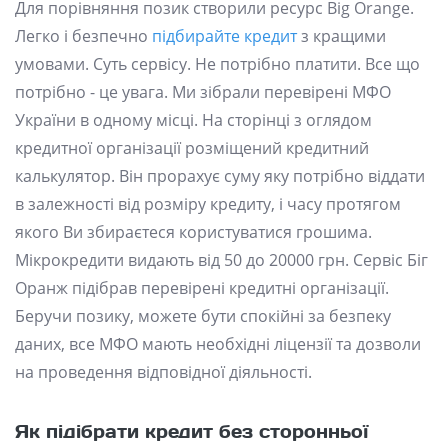
Для порівняння позик створили ресурс Big Orange.
Легко і безпечно
підбирайте кредит
з кращими
умовами. Суть сервісу. Не потрібно платити. Все що
потрібно - це увага. Ми зібрали перевірені МФО
України в одному місці. На сторінці з оглядом
кредитної організації розміщений кредитний
калькулятор. Він прорахує суму яку потрібно віддати
в залежності від розміру кредиту, і часу протягом
якого Ви збираєтеся користуватися грошима.
Мікрокредити видають від 50 до 20000 грн. Сервіс Біг
Оранж підібрав перевірені кредитні організації.
Беручи позику, можете бути спокійні за безпеку
даних, все МФО мають необхідні ліцензії та дозволи
на проведення відповідної діяльності.
Як підібрати кредит без сторонньої