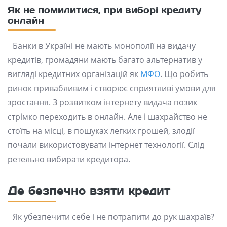
Як не помилитися, при виборі кредиту
онлайн
Банки в Україні не мають монополії на видачу
кредитів, громадяни мають багато альтернатив у
вигляді кредитних організацій як
МФО
. Що робить
ринок привабливим і створює сприятливі умови для
зростання. З розвитком інтернету видача позик
стрімко переходить в онлайн. Але і шахрайство не
стоїть на місці, в пошуках легких грошей, злодії
почали використовувати інтернет технології. Слід
ретельно вибирати кредитора.
Де безпечно взяти кредит
Як убезпечити себе і не потрапити до рук шахраїв?