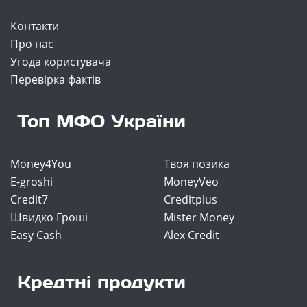
Контакти
Про нас
Угода користувача
Перевірка фактів
Топ МФО України
Money4You
Твоя позика
E-groshi
MoneyVeo
Credit7
Creditplus
Швидко Гроші
Mister Money
Easy Cash
Alex Credit
Кредтні продукти