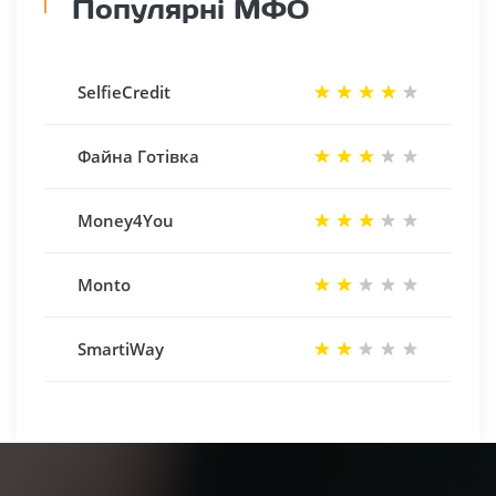
Популярні МФО
SelfieCredit
Файна Готівка
Money4You
Monto
SmartiWay