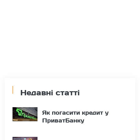
Недавні статті
Як погасити кредит у
ПриватБанку