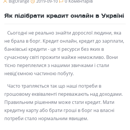
0 Коментарів
BigOrange
2019-09-10
Як підібрати кредит онлайн в Україні
Сьогодні не реально знайти дорослої людини, яка
не брала в борг. Кредит онлайн, кредит до зарплати,
банківські кредити - це ті ресурси без яких в
сучасному світі прожити майже неможливо. Вони
тісно переплелися з нашими звичками і стали
невід'ємною частиною побуту.
Часто трапляється так що наші потреби в
грошовому еквіваленті переважають над доходами.
Правильним рішенням може стати кредит. Мати
кредитну карту або брати гроші в борг на власні
потреби стало нормальним явищем.