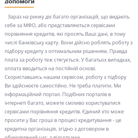
допомоги
Зараз на ринку діє багато організацій, що видають
себе за МФО, або представляються сервісами
порівняння кредитів, які просять Ваші дані, в тому
числі банківську карту. Вони дійсно роблять роботу з
підбору кредиту з оптимальним рішенням. Правда
плата за роботу теж стягується. У багатьох випадках,
оплата вводиться на постійній основі.
Скориставшись нашим сервісом, роботу з підбору
Ви здійснюєте самостійно. Не треба платити. Ми
інформаційний портал. Подібних порталів в
інтернеті багато, можете сміливо користуватися
сервісами порівняння кредитів. Єдиний хто може
просити у Вас гроші в процесі кредитування - це
кредитна організація, згідно з договором в
обумовлений час, з відсотками.