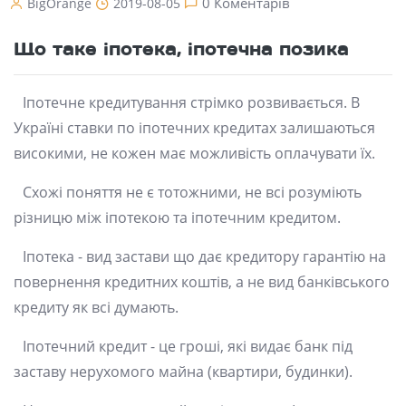
0 Коментарів
BigOrange
2019-08-05
Що таке іпотека, іпотечна позика
Іпотечне кредитування стрімко розвивається. В
Україні ставки по іпотечних кредитах залишаються
високими, не кожен має можливість оплачувати їх.
Схожі поняття не є тотожними, не всі розуміють
різницю між іпотекою та іпотечним кредитом.
Іпотека - вид застави що дає кредитору гарантію на
повернення кредитних коштів, а не вид банківського
кредиту як всі думають.
Іпотечний кредит - це гроші, які видає банк під
заставу нерухомого майна (квартири, будинки).