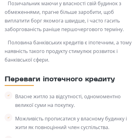
Позичальник маючи у власності свій будинок з
обмеженнями, прагне більше заробити, щоб
виплатити борг якомога швидше, і часто гасить
заборгованість раніше першочергового терміну.
Половина банківських кредитів є іпотечним, а тому
наявність такого продукту стимулює розвиток і
банківської сфери.
Переваги іпотечного кредиту
Власне житло за відсутності, одномоментно
великої суми на покупку.
Можливість прописатися у власному будинку і
жити як повноцінний член суспільства.