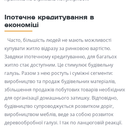
Іпотечне кредитування в
економіці
Часто, більшість людей не мають можливості
купувати житло відразу за ринковою вартістю.
Завдяки іпотечному кредитуванню, для багатьох
житло стає доступним. Це стимулює будівельну
галузь. Разом з нею ростуть і суміжні сегменти:
виробництво та продаж будівельних матеріалів,
збільшення продажів побутових товарів необхідних
для організації домашнього затишку. Відповідно,
будівництво супроводжується розвитком доріг,
виробництвом меблів, веде за собою розвиток
деревообробної галузі. І так по ланцюговій реакції.