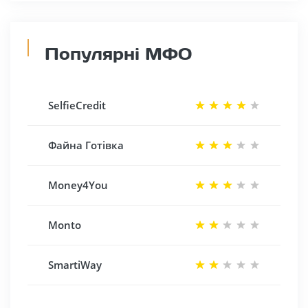
Популярні МФО
SelfieCredit
Файна Готівка
Money4You
Monto
SmartiWay