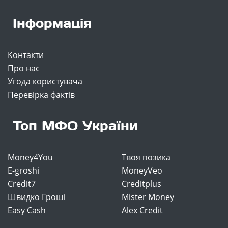
Інформація
Контакти
Про нас
Угода користувача
Перевірка фактів
Топ МФО України
Money4You
Твоя позика
E-groshi
MoneyVeo
Credit7
Creditplus
Швидко Гроші
Mister Money
Easy Cash
Alex Credit